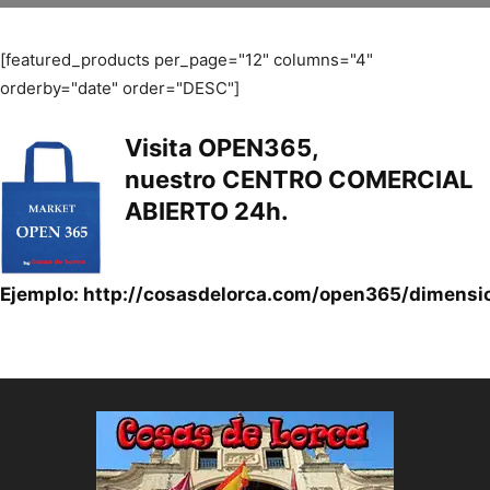
[featured_products per_page="12" columns="4"
orderby="date" order="DESC"]
Visita
OPEN365
,
nuestro
CENTRO COMERCIAL
ABIERTO 24h.
Ejemplo:
http://cosasdelorca.com/open365/dimensi