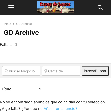
Inicio
GD Archive
GD Archive
Falta la ID
Buscar
Buscar
No se encontraron anuncios que coincidan con tu selección.
¿Algo falta? ¿Por qué no
Añadir un anuncio?
.