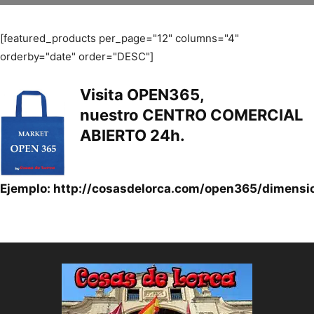
[featured_products per_page="12" columns="4"
orderby="date" order="DESC"]
Visita
OPEN365
,
nuestro
CENTRO COMERCIAL
ABIERTO 24h.
Ejemplo:
http://cosasdelorca.com/open365/dimensi