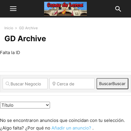
Inicio
GD Archive
GD Archive
Falta la ID
Buscar
Buscar
No se encontraron anuncios que coincidan con tu selección.
¿Algo falta? ¿Por qué no
Añadir un anuncio?
.