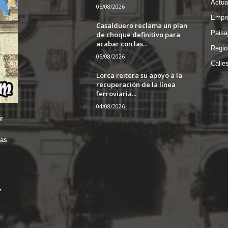
Actua
05/08/2026
Empre
Casalduero reclama un plan
Paisa
de choque definitivo para
acabar con las...
Regio
05/08/2026
Calle
Lorca reitera su apoyo a la
recuperación de la línea
ferroviaria...
04/08/2026
r
das