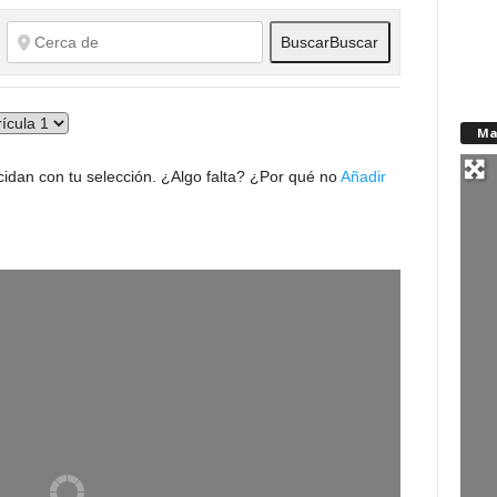
Buscar
Buscar
Ma
idan con tu selección. ¿Algo falta? ¿Por qué no
Añadir