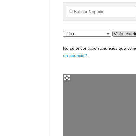
No se encontraron anuncios que coinc
un anuncio?
.