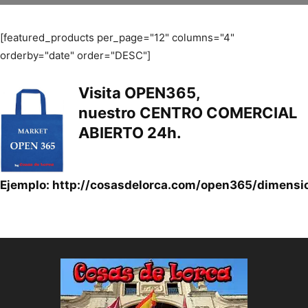
[featured_products per_page="12" columns="4"
orderby="date" order="DESC"]
Visita
OPEN365
,
nuestro
CENTRO COMERCIAL
ABIERTO 24h.
Ejemplo:
http://cosasdelorca.com/open365/dimensi