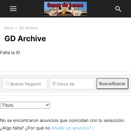
Inicio
GD Archive
GD Archive
Falta la ID
Buscar
Buscar
No se encontraron anuncios que coincidan con tu selección.
¿Algo falta? ¿Por qué no
Añadir un anuncio?
.