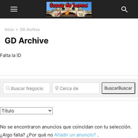
Inicio
GD Archive
GD Archive
Falta la ID
Buscar
Buscar
No se encontraron anuncios que coincidan con tu selección.
¿Algo falta? ¿Por qué no
Añadir un anuncio?
.