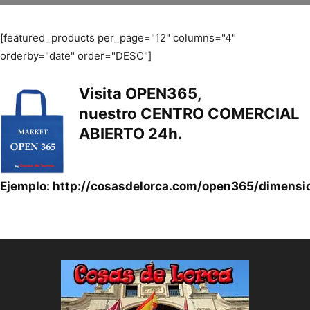
[featured_products per_page="12" columns="4"
orderby="date" order="DESC"]
Visita
OPEN365
,
nuestro
CENTRO COMERCIAL
ABIERTO 24h.
Ejemplo:
http://cosasdelorca.com/open365/dimensi