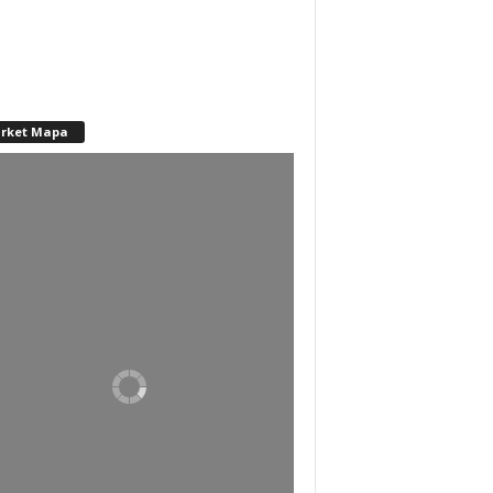
rket Mapa