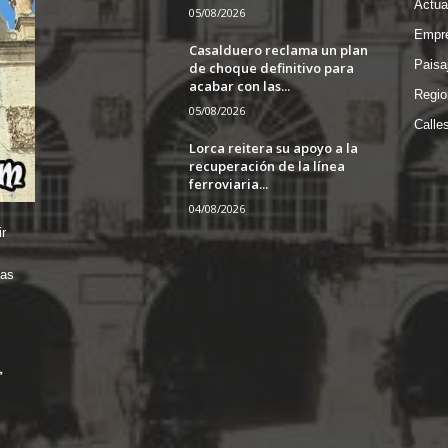
Actua
05/08/2026
Empre
Casalduero reclama un plan
Paisa
de choque definitivo para
acabar con las...
Regio
05/08/2026
Calle
Lorca reitera su apoyo a la
recuperación de la línea
ferroviaria...
04/08/2026
r
das