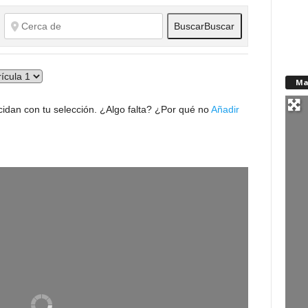
Buscar
Buscar
Ma
idan con tu selección. ¿Algo falta? ¿Por qué no
Añadir