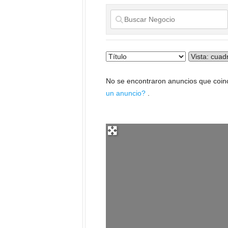
No se encontraron anuncios que coinc
un anuncio?
.