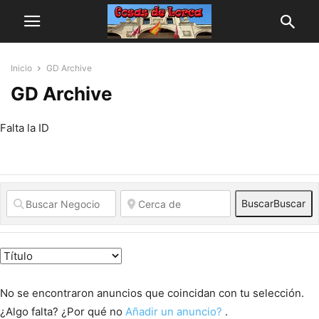
Inicio
GD Archive
GD Archive
Falta la ID
Buscar
Buscar
No se encontraron anuncios que coincidan con tu selección.
¿Algo falta? ¿Por qué no
Añadir un anuncio?
.