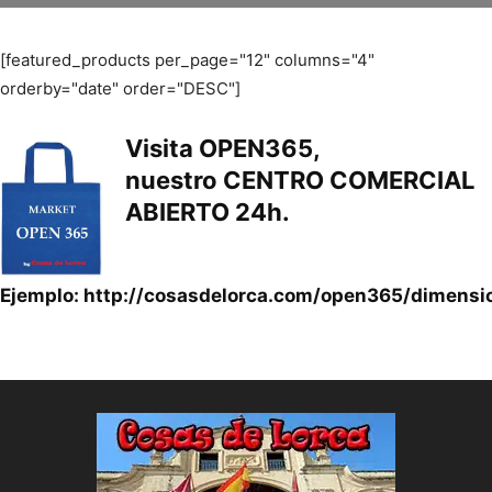
[featured_products per_page="12" columns="4"
orderby="date" order="DESC"]
Visita
OPEN365
,
nuestro
CENTRO COMERCIAL
ABIERTO 24h.
Ejemplo:
http://cosasdelorca.com/open365/dimensi