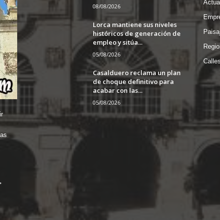
Actua
08/08/2026
Empre
Lorca mantiene sus niveles
Paisa
históricos de generación de
empleo y sitúa...
Regio
05/08/2026
Calle
Casalduero reclama un plan
de choque definitivo para
acabar con las...
05/08/2026
r
das