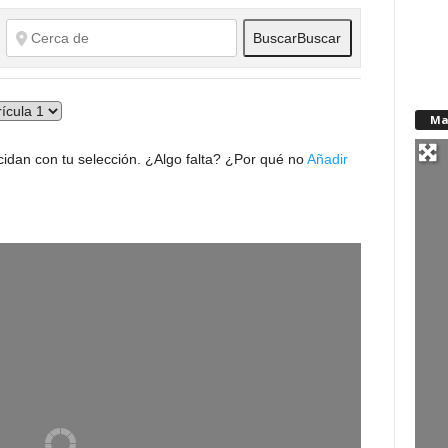
Buscar
Buscar
Ma
idan con tu selección. ¿Algo falta? ¿Por qué no
Añadir