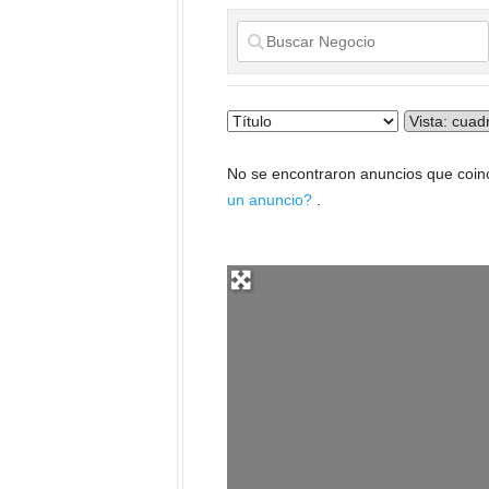
No se encontraron anuncios que coinc
un anuncio?
.