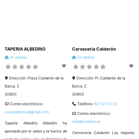
TAPERIA ALBEDRIO
Cervecería Calderón
41 metros
52 metros
Dirección:
Plaza Calderón de la
Dirección:
Pl. Calderón de la
Barca, 2
Barca, 2
30800
30800
Correo electrónico:
Teléfono:
627 07 74 35
cosasdelorca@gmail.com
Correo electrónico:
info@hostelor.es
Tapería Albedrío Albedrío ha
apostado por el sabor y la fuerza de
Cervecería Calderón Las mejores