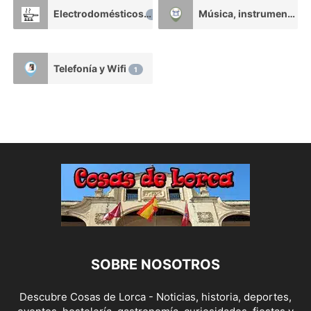
Electrodomésticos
Música, instrumentos, estudios profesionales
1
Telefonía y Wifi
1
SOBRE NOSOTROS
Descubre Cosas de Lorca - Noticias, historia, deportes,