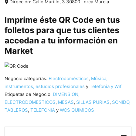
Dirección:
Calle Murillo, 3
30800
Lorca
Murcia
Imprime éste QR Code en tus
folletos para que tus clientes
accedan a tu información en
Market
Negocio categorías:
Electrodomésticos
,
Música,
instrumentos, estudios profesionales
y
Telefonía y Wifi
Etiquetas de Negocio:
DIMENSION
,
ELECTRODOMESTICOS
,
MESAS
,
SILLAS PURIAS
,
SONIDO
,
TABLEROS
,
TELEFONIA
y
WCS QUIMICOS