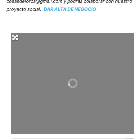
cosasdelorca@gmail.com y podrás colaborar con nuestro
proyecto social.
DAR ALTA DE NEGOCIO