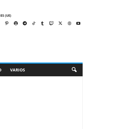
ES (UE)
O
VARIOS