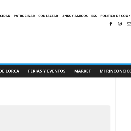
ACIDAD
PATROCINAR
CONTACTAR
LINKS Y AMIGOS
RSS
POLÍTICA DE COOKI
DE LORCA
FERIAS Y EVENTOS
MARKET
MI RINCONCIC