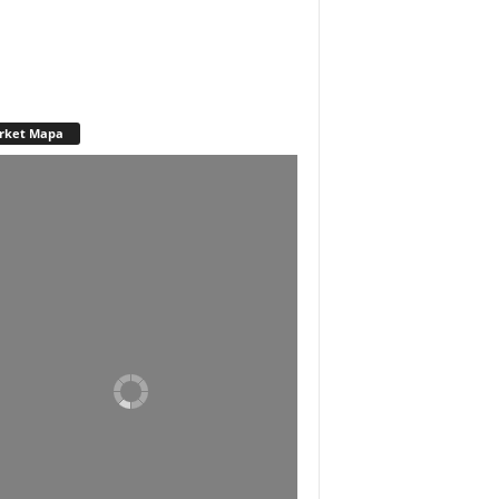
rket Mapa