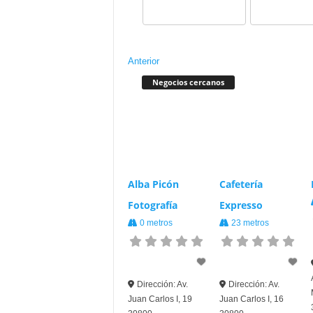
Anterior
Negocios cercanos
Alba Picón
Cafetería
Fotografía
Expresso
0 metros
23 metros
Dirección:
Av.
Dirección:
Av.
Juan Carlos I, 19
Juan Carlos I, 16