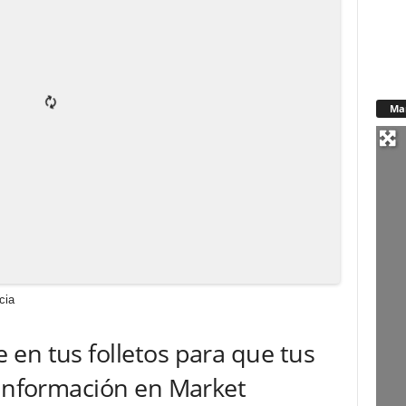
Ma
cia
en tus folletos para que tus
 información en Market