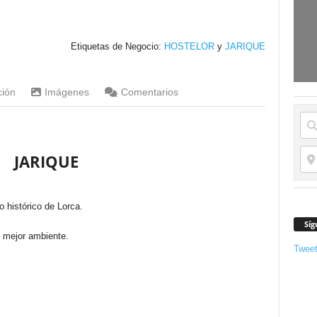
Etiquetas de Negocio:
HOSTELOR
y
JARIQUE
ción
Imágenes
Comentarios
JARIQUE
 histórico de Lorca.
Síg
l mejor ambiente.
Twee