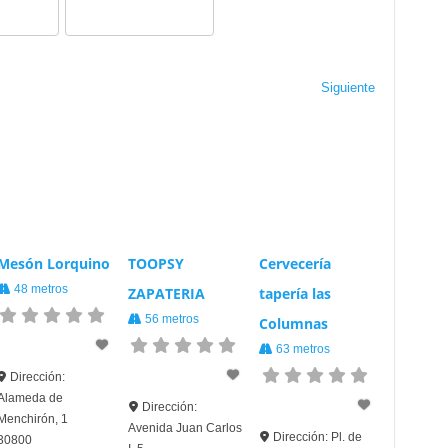
Siguiente
Mesón Lorquino
TOOPSY
Cervecería
48 metros
ZAPATERIA
tapería las
56 metros
Columnas
63 metros
Dirección:
Alameda de
Dirección:
Menchirón, 1
Avenida Juan Carlos
Dirección:
Pl. de
30800