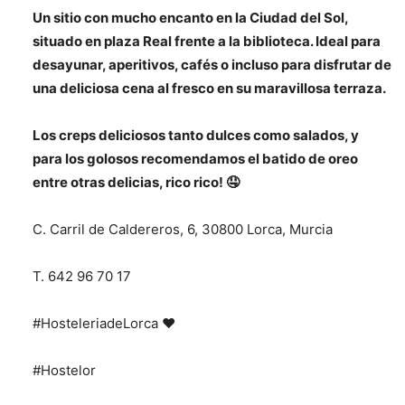
Un sitio con mucho encanto en la Ciudad del Sol,
situado en plaza Real frente a la biblioteca. Ideal para
desayunar, aperitivos, cafés o incluso para disfrutar de
una deliciosa cena al fresco en su maravillosa terraza.
Los creps deliciosos tanto dulces como salados, y
para los golosos recomendamos el batido de oreo
entre otras delicias, rico rico! 🤤
C. Carril de Caldereros, 6, 30800 Lorca, Murcia
T. 642 96 70 17
#HosteleriadeLorca ❤️
#Hostelor