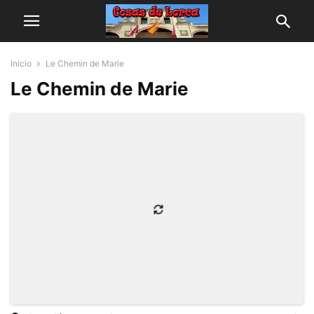
Inicio
Le Chemin de Marie
Le Chemin de Marie