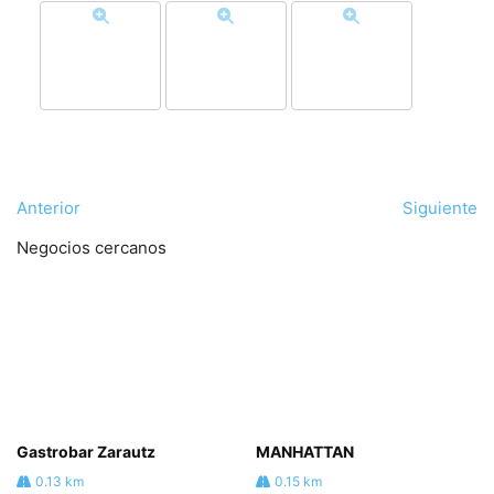
Anterior
Siguiente
Negocios cercanos
Gastrobar Zarautz
MANHATTAN
0.13 km
0.15 km