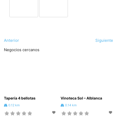
Anterior
Siguiente
Negocios cercanos
Tapería 4 bellotas
Vinoteca Sol – Alblanca
0.12 km
0.14 km