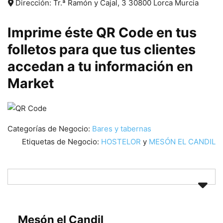
Dirección:
Tr.ª Ramón y Cajal, 3
30800
Lorca
Murcia
Imprime éste QR Code en tus
folletos para que tus clientes
accedan a tu información en
Market
Categorías de Negocio:
Bares y tabernas
Etiquetas de Negocio:
HOSTELOR
y
MESÓN EL CANDIL
Mesón el Candil