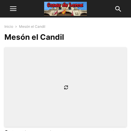
Inicio
Mesón el Candil
Mesón el Candil