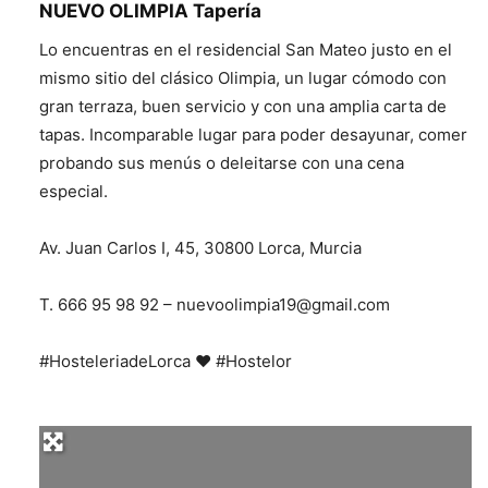
NUEVO OLIMPIA Tapería
Lo encuentras en el residencial San Mateo justo en el
mismo sitio del clásico Olimpia, un lugar cómodo con
gran terraza, buen servicio y con una amplia carta de
tapas. Incomparable lugar para poder desayunar, comer
probando sus menús o deleitarse con una cena
especial.
Av. Juan Carlos I, 45, 30800 Lorca, Murcia
T. 666 95 98 92 – nuevoolimpia19@gmail.com
#HosteleriadeLorca ❤️ #Hostelor