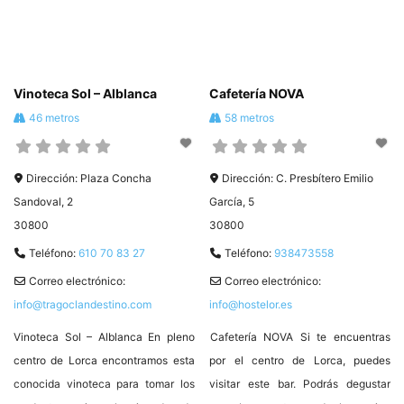
Vinoteca Sol – Alblanca
Cafetería NOVA
46 metros
58 metros
Dirección:
Plaza Concha
Dirección:
C. Presbítero Emilio
Sandoval, 2
García, 5
30800
30800
Teléfono:
610 70 83 27
Teléfono:
938473558
Correo electrónico:
Correo electrónico:
info@tragoclandestino.com
info@hostelor.es
Vinoteca Sol – Alblanca En pleno
Cafetería NOVA Si te encuentras
centro de Lorca encontramos esta
por el centro de Lorca, puedes
conocida vinoteca para tomar los
visitar este bar. Podrás degustar