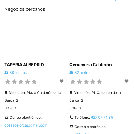
Negocios cercanos
TAPERIA ALBEDRIO
Cervecería Calderón
30 metros
32 metros
Dirección:
Plaza Calderón de la
Dirección:
Pl. Calderón de la
Barca, 2
Barca, 2
30800
30800
Correo electrónico:
Teléfono:
627 07 74 35
cosasdelorca@gmail.com
Correo electrónico: