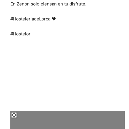
En Zenón solo piensan en tu disfrute.
#HosteleriadeLorca ❤️
#Hostelor