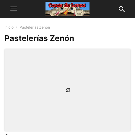
Inicio
Pastelerías Zenón
Pastelerías Zenón