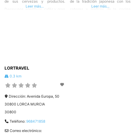
de sus cervezas y productos.
de la tradición japonesa con los
Leer más...
Leer más...
Desayunos, aperitivos, cafés y gran
sabores y matices de la cocina
variedad en cervezas en una gran
mediterránea.» También take away
terraza para disfrutar de las tardes
para que lo disfrutes en casa. C.
de verano. Avenida Europa, 32
Dolores Blaya Cueto, 2, 30800
Plaza amigos pueblo saharaui. C.
Lorca, Murcia T. +34 642 14 98 27
Canal de San Diego, 253, 30800
#HosteleriadeLorca ❤️ #Hostelor
Lorca, Murcia T. 646551240
LORTRAVEL
0.3 km
Dirección:
Avenida Europa, 50
30800 LORCA MURCIA
30800
Teléfono:
968471858
Correo electrónico: