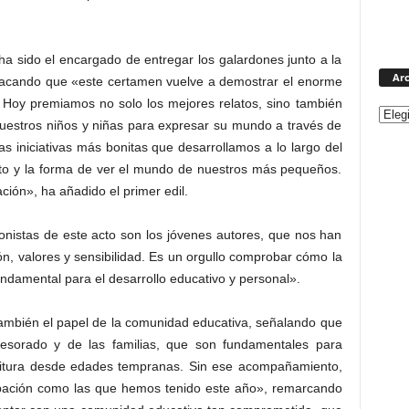
 ha sido el encargado de entregar los galardones junto a la
Arc
tacando que «este certamen vuelve a demostrar el enorme
. Hoy premiamos no solo los mejores relatos, sino también
 nuestros niños y niñas para expresar su mundo a través de
as iniciativas más bonitas que desarrollamos a lo largo del
nto y la forma de ver el mundo de nuestros más pequeños.
ión», ha añadido el primer edil.
nistas de este acto son los jóvenes autores, que nos han
n, valores y sensibilidad. Es un orgullo comprobar cómo la
undamental para el desarrollo educativo y personal».
 también el papel de la comunidad educativa, señalando que
ofesorado y de las familias, que son fundamentales para
scritura desde edades tempranas. Sin ese acompañamiento,
icipación como las que hemos tenido este año», remarcando