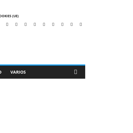
OOKIES (UE)
O
VARIOS