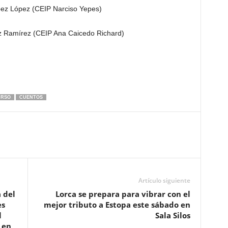
pez López (CEIP Narciso Yepes)
az Ramírez (CEIP Ana Caicedo Richard)
RSO
CUENTOS
Artículo siguiente
 del
Lorca se prepara para vibrar con el
es
mejor tributo a Estopa este sábado en
l
Sala Silos
 en