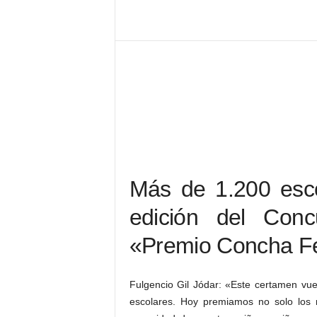
Más de 1.200 esco
edición del Conc
«Premio Concha F
Fulgencio Gil Jódar: «Este certamen vue
escolares. Hoy premiamos no solo los me