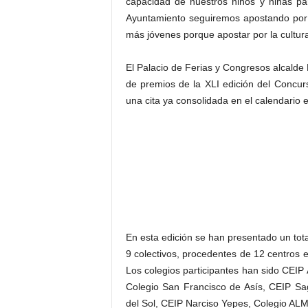
capacidad de nuestros niños y niñas pa
Ayuntamiento seguiremos apostando por in
más jóvenes porque apostar por la cultura
El Palacio de Ferias y Congresos alcalde
de premios de la XLI edición del Concu
una cita ya consolidada en el calendario e
En esta edición se han presentado un tota
9 colectivos, procedentes de 12 centros e
Los colegios participantes han sido CEI
Colegio San Francisco de Asís, CEIP S
del Sol, CEIP Narciso Yepes, Colegio ALM