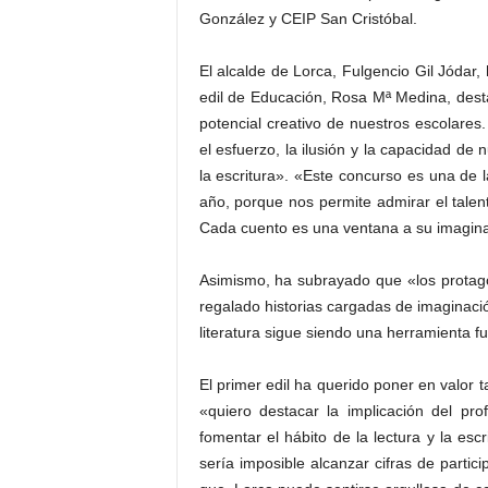
González y CEIP San Cristóbal.
El alcalde de Lorca, Fulgencio Gil Jódar,
edil de Educación, Rosa Mª Medina, des
potencial creativo de nuestros escolares
el esfuerzo, la ilusión y la capacidad de
la escritura». «Este concurso es una de l
año, porque nos permite admirar el tale
Cada cuento es una ventana a su imaginac
Asimismo, ha subrayado que «los protago
regalado historias cargadas de imaginació
literatura sigue siendo una herramienta f
El primer edil ha querido poner en valor
«quiero destacar la implicación del pr
fomentar el hábito de la lectura y la e
sería imposible alcanzar cifras de part