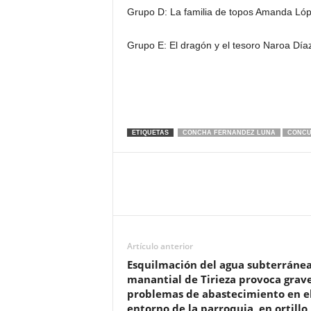
Grupo D: La familia de topos Amanda Ló
Grupo E: El dragón y el tesoro Naroa Dí
ETIQUETAS
CONCHA FERNANDEZ LUNA
CONCU
Artículo anterior
Esquilmación del agua subterránea
manantial de Tirieza provoca grav
problemas de abastecimiento en e
entorno de la parroquia, en ortillo,