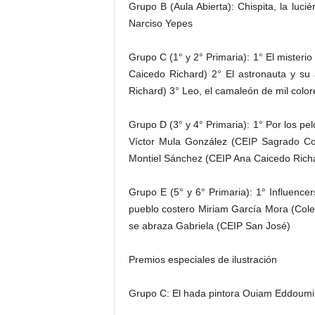
Grupo B (Aula Abierta): Chispita, la luci
Narciso Yepes
Grupo C (1° y 2° Primaria): 1° El misteri
Caicedo Richard) 2° El astronauta y s
Richard) 3° Leo, el camaleón de mil colo
Grupo D (3° y 4° Primaria): 1° Por los pe
Víctor Mula González (CEIP Sagrado Co
Montiel Sánchez (CEIP Ana Caicedo Rich
Grupo E (5° y 6° Primaria): 1° Influence
pueblo costero Miriam García Mora (Coleg
se abraza Gabriela (CEIP San José)
Premios especiales de ilustración
Grupo C: El hada pintora Ouiam Eddoumi