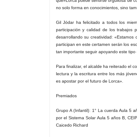
que»Lorca puede sentirse orgullosa de 
no solo forma en conocimientos, sino tamb
Gil Jódar ha felicitado a todos los miem
participación y calidad de los trabajos
desarrollando su creatividad: «Estamos
participan en este certamen serán los esc
tan importante seguir apoyando este tipo 
Para finalizar, el alcalde ha reiterado el
lectura y la escritura entre los más jóve
es apostar por el futuro de Lorca».
Premiados
Grupo A (Infantil): 1° La cuerda Aula 5 a
por el Sistema Solar Aula 5 años B, CEI
Caicedo Richard