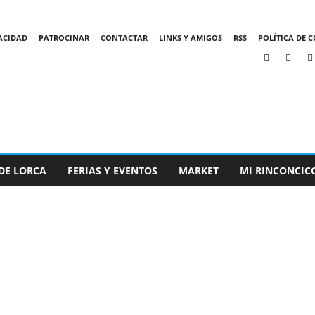
VACIDAD
PATROCINAR
CONTACTAR
LINKS Y AMIGOS
RSS
POLÍTICA DE C
DE LORCA
FERIAS Y EVENTOS
MARKET
MI RINCONCIC