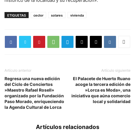
histórico de la localidad y su recuperación».
ETIQUETAS
ceclor
solares
vivienda
Artículo anterior
Artículo siguiente
Regresa una nueva edición
El Palacete de Huerto Ruano
del Ciclo de Conciertos
acoge la tercera edición de
»Maestro Rafael Rosell»
»Lorca es Moda», una
organizado por la Fundación
iniciativa que aúna comercio
Paso Morado, enriqueciendo
local y solidaridad
la Agenda Cultural de Lorca
Artículos relacionados