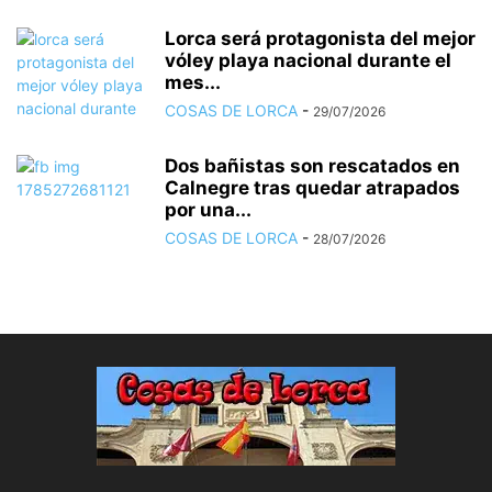
Lorca será protagonista del mejor
vóley playa nacional durante el
mes...
COSAS DE LORCA
-
29/07/2026
Dos bañistas son rescatados en
Calnegre tras quedar atrapados
por una...
COSAS DE LORCA
-
28/07/2026