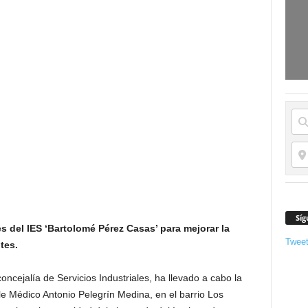
Síg
 del IES ‘Bartolomé Pérez Casas’ para mejorar la
Twee
tes.
oncejalía de Servicios Industriales, ha llevado a cabo la
lle Médico Antonio Pelegrín Medina, en el barrio Los