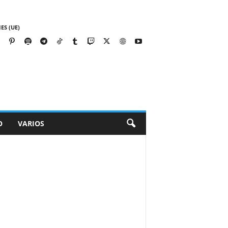
ES (UE)
O
VARIOS