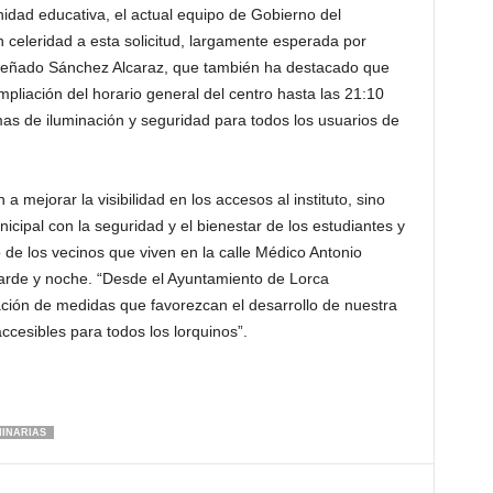
nidad educativa, el actual equipo de Gobierno del
celeridad a esta solicitud, largamente esperada por
 reseñado Sánchez Alcaraz, que también ha destacado que
pliación del horario general del centro hasta las 21:10
as de iluminación y seguridad para todos los usuarios de
 mejorar la visibilidad en los accesos al instituto, sino
ipal con la seguridad y el bienestar de los estudiantes y
 de los vecinos que viven en la calle Médico Antonio
tarde y noche. “Desde el Ayuntamiento de Lorca
ción de medidas que favorezcan el desarrollo de nuestra
cesibles para todos los lorquinos”.
INARIAS