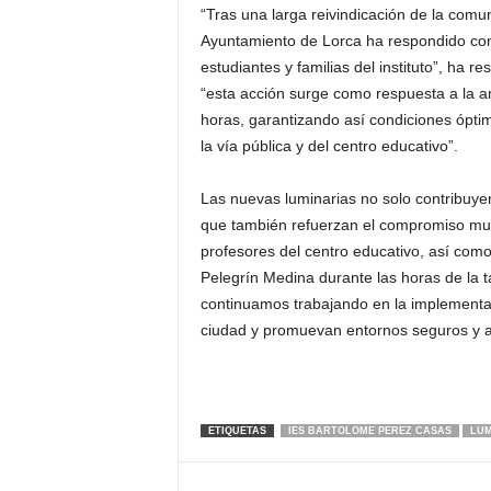
“Tras una larga reivindicación de la comu
Ayuntamiento de Lorca ha respondido con 
estudiantes y familias del instituto”, ha
“esta acción surge como respuesta a la am
horas, garantizando así condiciones óptim
la vía pública y del centro educativo”.
Las nuevas luminarias no solo contribuyen a
que también refuerzan el compromiso munic
profesores del centro educativo, así como
Pelegrín Medina durante las horas de la 
continuamos trabajando en la implementa
ciudad y promuevan entornos seguros y ac
ETIQUETAS
IES BARTOLOME PEREZ CASAS
LUM