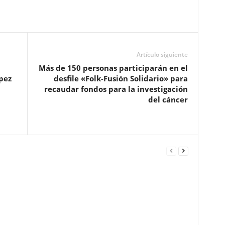
Artículo siguiente
Más de 150 personas participarán en el
pez
desfile «Folk-Fusión Solidario» para
recaudar fondos para la investigación
del cáncer