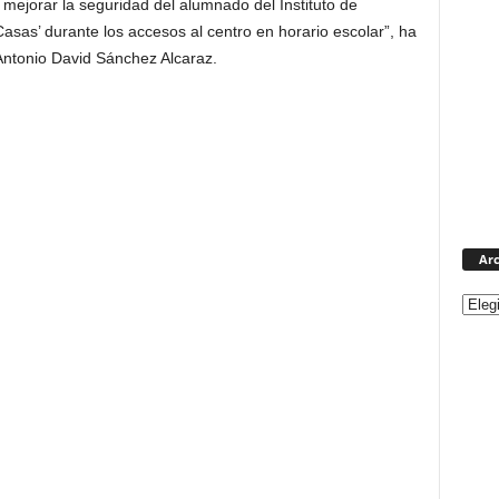
 mejorar la seguridad del alumnado del Instituto de
sas’ durante los accesos al centro en horario escolar”, ha
, Antonio David Sánchez Alcaraz.
Arc