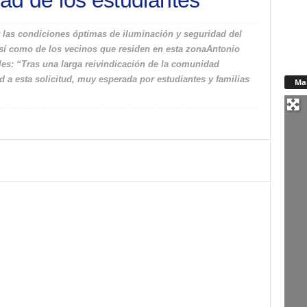
dad de los estudiantes
r las condiciones óptimas de iluminación y seguridad del
sí como de los vecinos que residen en esta zonaAntonio
les: “Tras una larga reivindicación de la comunidad
 a esta solicitud, muy esperada por estudiantes y familias
Ma