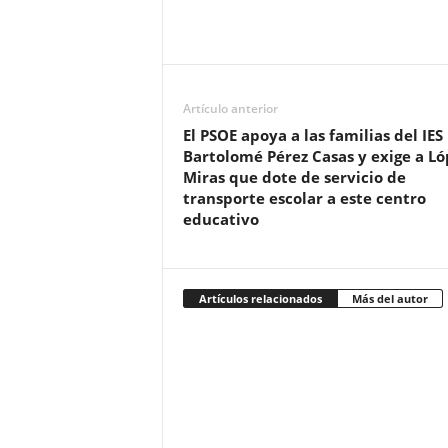
Artículo anterior
El PSOE apoya a las familias del IES
Bartolomé Pérez Casas y exige a Ló
Miras que dote de servicio de
transporte escolar a este centro
educativo
Artículos relacionados
Más del autor