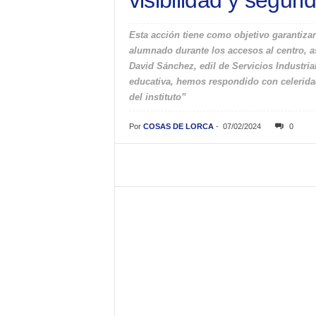
visibilidad y seguri
Esta acción tiene como objetivo garantiza
alumnado durante los accesos al centro, a
David Sánchez, edil de Servicios Industria
educativa, hemos respondido con celeridad
del instituto”
Por
COSAS DE LORCA
-
07/02/2024
0