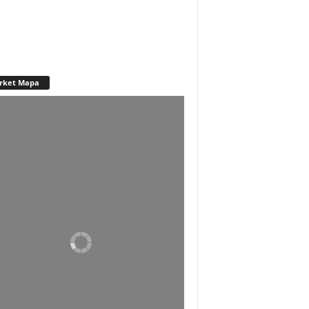
rket Mapa