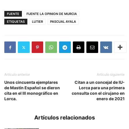
FUENTE
FUENTE LA OPINION DE MURCIA
ETIQUETAS
LUTIER
PASCUAL AYALA
Artículo anterior
Artículo siguiente
Unos cincuenta ejemplares
Citan a un concejal de IU-
de Mastín Español se dieron
Lorca para una primera
cita en el III monográfico en
consulta con el cirujano en
Lorca.
enero de 2021
Artículos relacionados