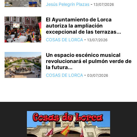
Jesús Pelegrín Plazas
-
13/07/2026
El Ayuntamiento de Lorca
autoriza la ampliación
excepcional de las terrazas...
COSAS DE LORCA
-
13/07/2026
Un espacio escénico musical
revolucionará el pulmón verde de
la futura...
COSAS DE LORCA
-
03/07/2026