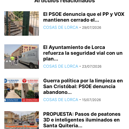
Artículos relacionados
El PSOE denuncia que el PP y VOX
mantienen cerrado el...
COSAS DE LORCA
-
29/07/2026
El Ayuntamiento de Lorca
refuerza la seguridad vial con un
plan...
COSAS DE LORCA
-
23/07/2026
Guerra política por la limpieza en
San Cristóbal: PSOE denuncia
abandono...
COSAS DE LORCA
-
15/07/2026
PROPUESTA: Pasos de peatones
3D e inteligentes iluminados en
Santa Quiteria...