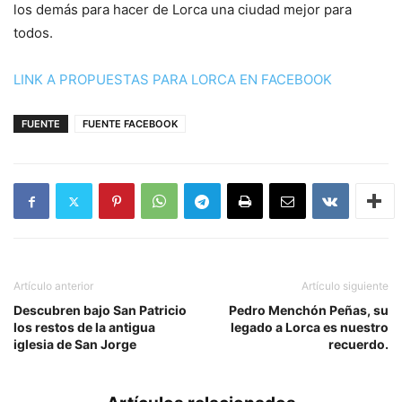
los demás para hacer de Lorca una ciudad mejor para
todos.
LINK A PROPUESTAS PARA LORCA EN FACEBOOK
FUENTE
FUENTE FACEBOOK
Artículo anterior
Artículo siguiente
Descubren bajo San Patricio
Pedro Menchón Peñas, su
los restos de la antigua
legado a Lorca es nuestro
iglesia de San Jorge
recuerdo.