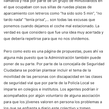
llamativa y real por parte de un grupo de minusválidos en
el que ocupaban con sus sillas de ruedas plazas de
aparcamiento con letreros como “ha sido solo 5 min”, “no
tardo nada” “tenía prisa”,… son todas las excusas que
ponemos cuando dejamos el coche mal estacionado. La
verdad es que considero que fue una idea muy acertada y
que debería repetirse para que no nos olvidemos.
Pero como esto es una página de propuestas, pues ahí va
alguna más puesto que la Administración también puede
poner de su parte. Por parte de la concejalía de Seguridad
Ciudadana se podrían plantear incluir el tema de la
movilidad de las personas con discapacidad en las clases
de seguridad vial que por parte de la Policía Local se
imparte en colegios e institutos. Los agentes podrían ir
acompañados por algún voluntario de alguna asociación
para que los jóvenes valoren en persona los problemas a
los que se enfrenta a diario este colectivo y tomen