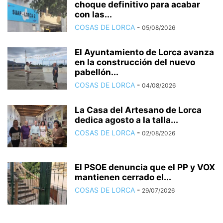
choque definitivo para acabar
con las...
COSAS DE LORCA
-
05/08/2026
El Ayuntamiento de Lorca avanza
en la construcción del nuevo
pabellón...
COSAS DE LORCA
-
04/08/2026
La Casa del Artesano de Lorca
dedica agosto a la talla...
COSAS DE LORCA
-
02/08/2026
El PSOE denuncia que el PP y VOX
mantienen cerrado el...
COSAS DE LORCA
-
29/07/2026