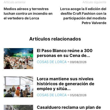
Artículo anterior
Artículo siguiente
Medios aéreos y terrestres
Lorca acoge la II edición del
luchan contra un incendio en
desfile Craft Fashion con la
el vertedero de Lorca
participación del modisto
Petro Valverde
Artículos relacionados
El Paso Blanco reúne a 300
personas en su Cena de...
COSAS DE LORCA
-
09/08/2026
Lorca mantiene sus niveles
históricos de generación de
empleo y sitúa...
COSAS DE LORCA
-
05/08/2026
Casalduero reclama un plan de