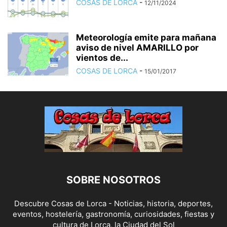
COSAS DE LORCA
-
12/11/2024
Meteorología emite para mañana
aviso de nivel AMARILLO por
vientos de...
COSAS DE LORCA
-
15/01/2017
SOBRE NOSOTROS
Descubre Cosas de Lorca - Noticias, historia, deportes,
eventos, hostelería, gastronomía, curiosidades, fiestas y
cultura de Lorca, la Ciudad del Sol