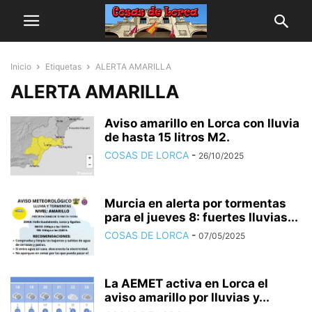
Inicio
Etiquetas
ALERTA AMARILLA
ALERTA AMARILLA
Aviso amarillo en Lorca con lluvia
de hasta 15 litros M2.
COSAS DE LORCA
-
26/10/2025
Murcia en alerta por tormentas
para el jueves 8: fuertes lluvias...
COSAS DE LORCA
-
07/05/2025
La AEMET activa en Lorca el
aviso amarillo por lluvias y...