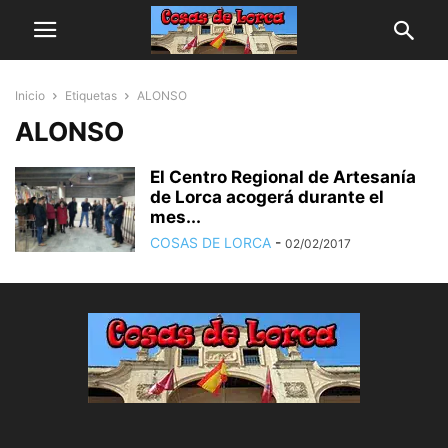
Inicio
Etiquetas
ALONSO
ALONSO
El Centro Regional de Artesanía
de Lorca acogerá durante el
mes...
COSAS DE LORCA
-
02/02/2017