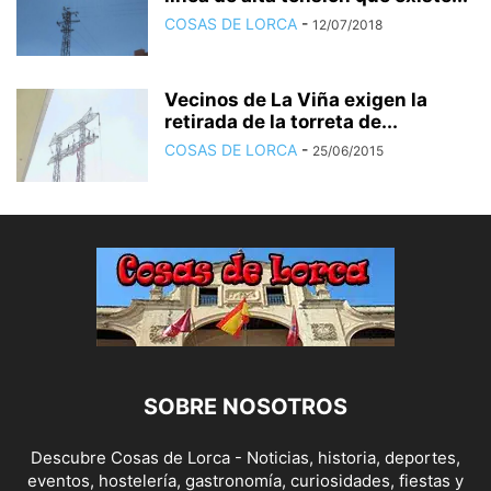
COSAS DE LORCA
-
12/07/2018
Vecinos de La Viña exigen la
retirada de la torreta de...
COSAS DE LORCA
-
25/06/2015
SOBRE NOSOTROS
Descubre Cosas de Lorca - Noticias, historia, deportes,
eventos, hostelería, gastronomía, curiosidades, fiestas y