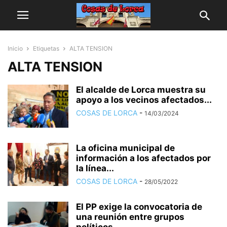
Inicio
Etiquetas
ALTA TENSION
ALTA TENSION
El alcalde de Lorca muestra su
apoyo a los vecinos afectados...
COSAS DE LORCA
-
14/03/2024
La oficina municipal de
información a los afectados por
la línea...
COSAS DE LORCA
-
28/05/2022
El PP exige la convocatoria de
una reunión entre grupos