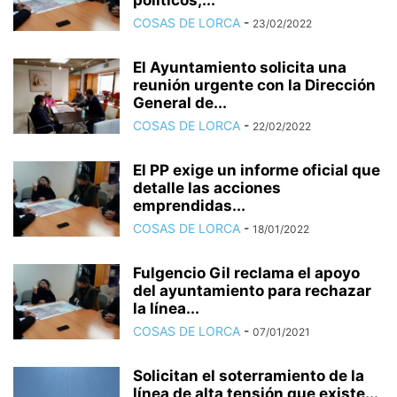
políticos,...
COSAS DE LORCA
-
23/02/2022
El Ayuntamiento solicita una
reunión urgente con la Dirección
General de...
COSAS DE LORCA
-
22/02/2022
El PP exige un informe oficial que
detalle las acciones
emprendidas...
COSAS DE LORCA
-
18/01/2022
Fulgencio Gil reclama el apoyo
del ayuntamiento para rechazar
la línea...
COSAS DE LORCA
-
07/01/2021
Solicitan el soterramiento de la
línea de alta tensión que existe...