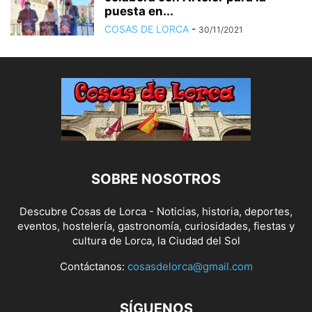
puesta en...
COSAS DE LORCA
-
30/11/2021
SOBRE NOSOTROS
Descubre Cosas de Lorca - Noticias, historia, deportes,
eventos, hostelería, gastronomía, curiosidades, fiestas y
cultura de Lorca, la Ciudad del Sol
Contáctanos:
cosasdelorca@gmail.com
SÍGUENOS