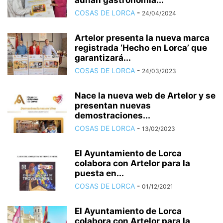
aúnan gastronomía...
COSAS DE LORCA
-
24/04/2024
Artelor presenta la nueva marca
registrada ‘Hecho en Lorca’ que
garantizará...
COSAS DE LORCA
-
24/03/2023
Nace la nueva web de Artelor y se
presentan nuevas
demostraciones...
COSAS DE LORCA
-
13/02/2023
El Ayuntamiento de Lorca
colabora con Artelor para la
puesta en...
COSAS DE LORCA
-
01/12/2021
El Ayuntamiento de Lorca
colabora con Artelor para la