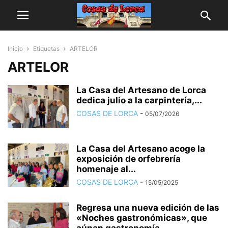
Inicio
Etiquetas
ARTELOR
ARTELOR
La Casa del Artesano de Lorca
dedica julio a la carpintería,...
COSAS DE LORCA
-
05/07/2026
La Casa del Artesano acoge la
exposición de orfebrería
homenaje al...
COSAS DE LORCA
-
15/05/2025
Regresa una nueva edición de las
«Noches gastronómicas», que