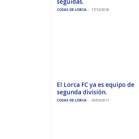
seguidas.
COSAS DE LORCA
-
17/12/2018
El Lorca FC ya es equipo de
segunda división.
COSAS DE LORCA
-
29/05/2017