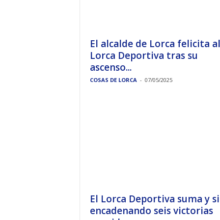
El alcalde de Lorca felicita a
Lorca Deportiva tras su
ascenso...
COSAS DE LORCA
-
07/05/2025
El Lorca Deportiva suma y s
encadenando seis victorias