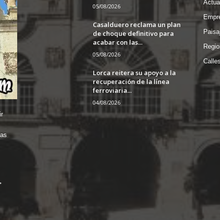
Actua
05/08/2026
Empre
Casalduero reclama un plan
Paisa
de choque definitivo para
acabar con las...
Regio
05/08/2026
Calle
Lorca reitera su apoyo a la
recuperación de la línea
ferroviaria...
04/08/2026
r
das