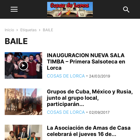
Inicio
Etiquetas
BAILE
BAILE
INAUGURACION NUEVA SALA
TIMBA – Primera Salsoteca en
Lorca
COSAS DE LORCA
-
24/03/2019
Grupos de Cuba, México y Rusia,
junto al grupo local,
participarán...
COSAS DE LORCA
-
02/09/2017
La Asociación de Amas de Casa
celebrará el jueves 16 de...