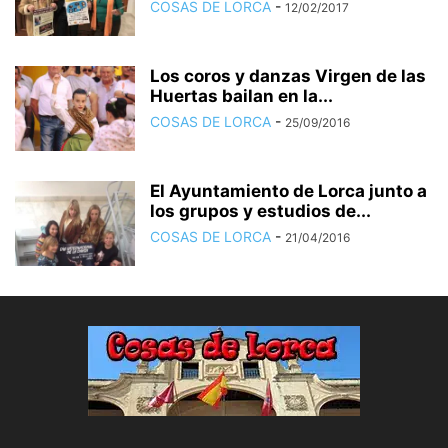
COSAS DE LORCA
-
12/02/2017
Los coros y danzas Virgen de las
Huertas bailan en la...
COSAS DE LORCA
-
25/09/2016
El Ayuntamiento de Lorca junto a
los grupos y estudios de...
COSAS DE LORCA
-
21/04/2016