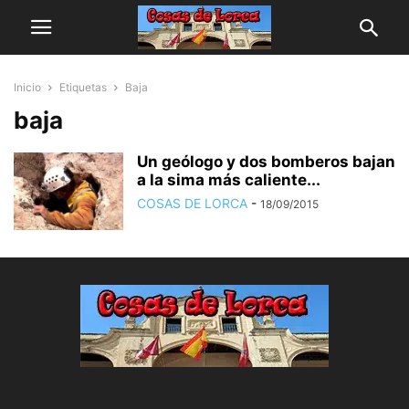
Inicio
Etiquetas
Baja
baja
Un geólogo y dos bomberos bajan
a la sima más caliente...
COSAS DE LORCA
-
18/09/2015