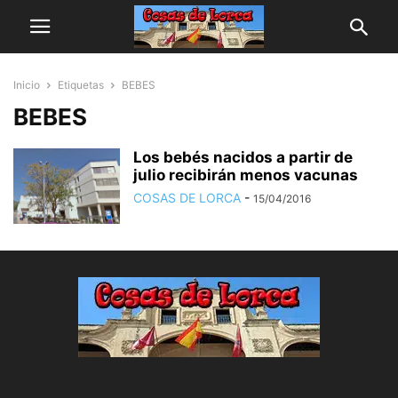
Inicio
Etiquetas
BEBES
BEBES
Los bebés nacidos a partir de
julio recibirán menos vacunas
COSAS DE LORCA
-
15/04/2016