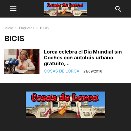
Inicio
Etiquetas
BICIS
BICIS
Lorca celebra el Día Mundial sin
Coches con autobús urbano
gratuito,...
COSAS DE LORCA
-
21/09/2016