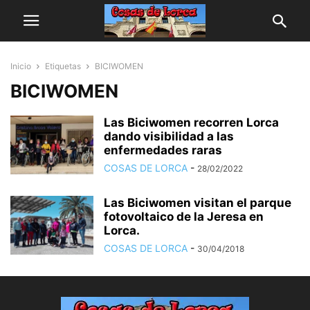
Inicio
Etiquetas
BICIWOMEN
BICIWOMEN
Las Biciwomen recorren Lorca
dando visibilidad a las
enfermedades raras
COSAS DE LORCA
-
28/02/2022
Las Biciwomen visitan el parque
fotovoltaico de la Jeresa en
Lorca.
COSAS DE LORCA
-
30/04/2018