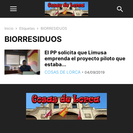
Inicio
Etiquetas
BIORRESIDUOS
BIORRESIDUOS
El PP solicita que Limusa
emprenda el proyecto piloto que
estaba...
COSAS DE LORCA
-
04/09/2019