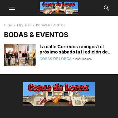
Inicio
Etiquetas
BODAS & EVENTOS
BODAS & EVENTOS
La calle Corredera acogerá el
próximo sábado la II edición de...
COSAS DE LORCA
-
26/11/2024