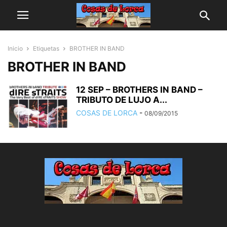
Inicio
Etiquetas
BROTHER IN BAND
BROTHER IN BAND
12 SEP – BROTHERS IN BAND –
TRIBUTO DE LUJO A...
COSAS DE LORCA
-
08/09/2015