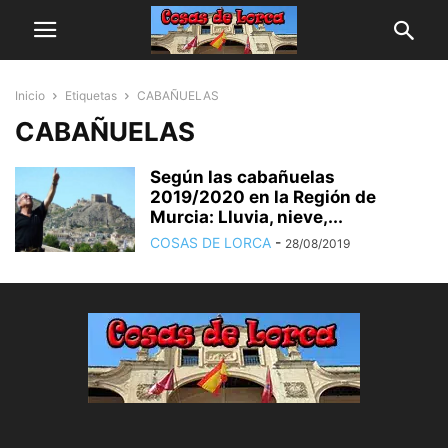
Inicio
Etiquetas
CABAÑUELAS
CABAÑUELAS
Según las cabañuelas
2019/2020 en la Región de
Murcia: Lluvia, nieve,...
COSAS DE LORCA
-
28/08/2019