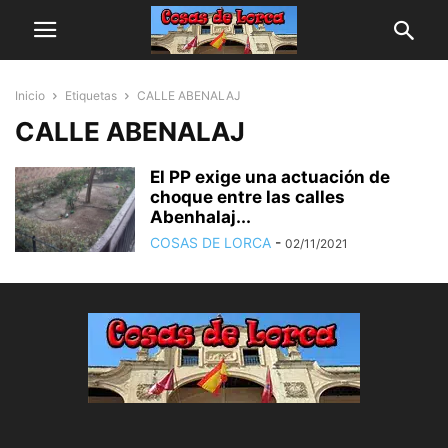
Inicio
Etiquetas
CALLE ABENALAJ
CALLE ABENALAJ
El PP exige una actuación de
choque entre las calles
Abenhalaj...
COSAS DE LORCA
-
02/11/2021