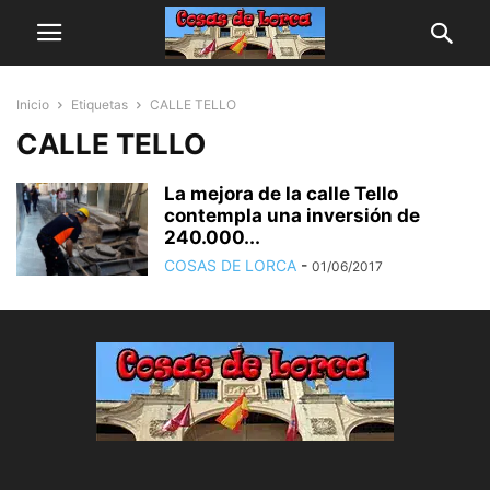
Inicio
Etiquetas
CALLE TELLO
CALLE TELLO
La mejora de la calle Tello
contempla una inversión de
240.000...
COSAS DE LORCA
-
01/06/2017