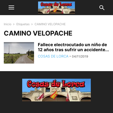
Inicio
Etiquetas
CAMINO VELOPACHE
CAMINO VELOPACHE
Fallece electrocutado un niño de
12 años tras sufrir un accidente...
COSAS DE LORCA
-
04/11/2019