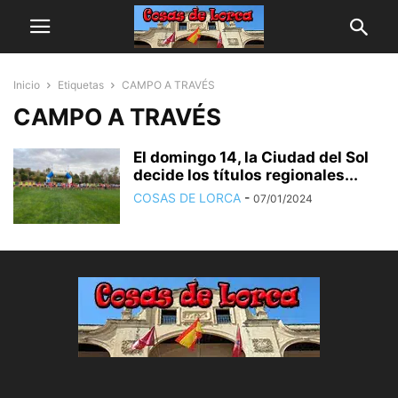
Inicio
Etiquetas
CAMPO A TRAVÉS
CAMPO A TRAVÉS
El domingo 14, la Ciudad del Sol
decide los títulos regionales...
COSAS DE LORCA
-
07/01/2024