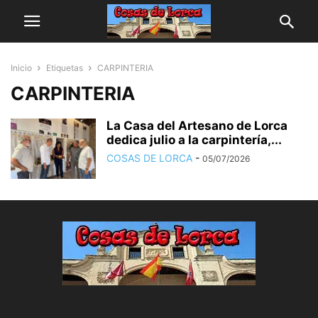
Inicio
Etiquetas
CARPINTERIA
CARPINTERIA
La Casa del Artesano de Lorca
dedica julio a la carpintería,...
COSAS DE LORCA
-
05/07/2026