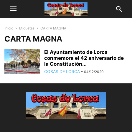
Inicio
Etiquetas
CARTA MAGNA
CARTA MAGNA
El Ayuntamiento de Lorca
conmemora el 42 aniversario de
la Constitución...
COSAS DE LORCA
-
04/12/2020