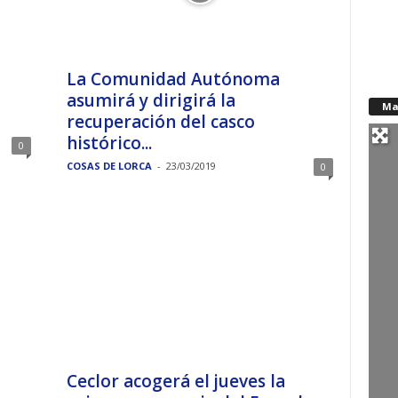
La Comunidad Autónoma
asumirá y dirigirá la
Ma
recuperación del casco
histórico...
0
COSAS DE LORCA
-
23/03/2019
0
Ceclor acogerá el jueves la