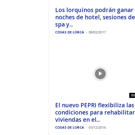
Los lorquinos podrán ganar
noches de hotel, sesiones de
spa y...
COSAS DE LORCA
-
08/02/2017
00
El nuevo PEPRI flexibiliza las
condiciones para rehabilitar
viviendas en el...
COSAS DE LORCA
-
05/12/2016