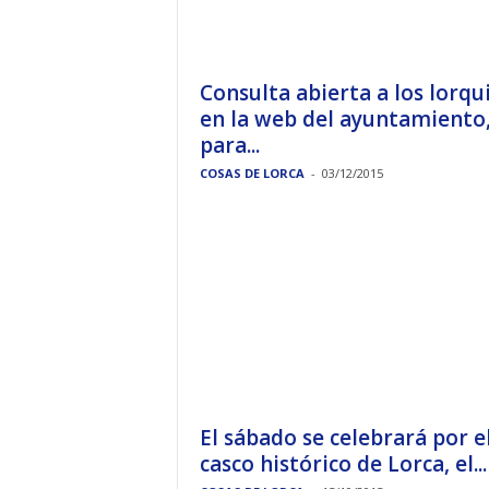
Consulta abierta a los lorqu
en la web del ayuntamiento
para...
COSAS DE LORCA
-
03/12/2015
El sábado se celebrará por e
casco histórico de Lorca, el...