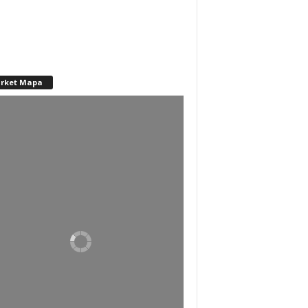
rket Mapa