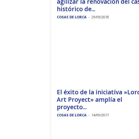
agilizar la renovación del ca
histórico de...
COSAS DE LORCA
-
29/09/2018
El éxito de la iniciativa »Lor
Art Proyect» amplía el
proyecto...
COSAS DE LORCA
-
14/09/2017