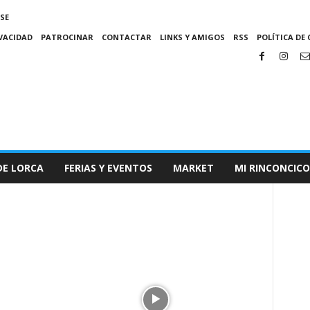
SE
IVACIDAD
PATROCINAR
CONTACTAR
LINKS Y AMIGOS
RSS
POLÍTICA DE 
DE LORCA
FERIAS Y EVENTOS
MARKET
MI RINCONCICO