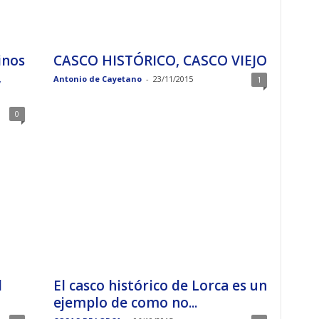
inos
CASCO HISTÓRICO, CASCO VIEJO
,
Antonio de Cayetano
-
23/11/2015
1
0
l
El casco histórico de Lorca es un
ejemplo de como no...