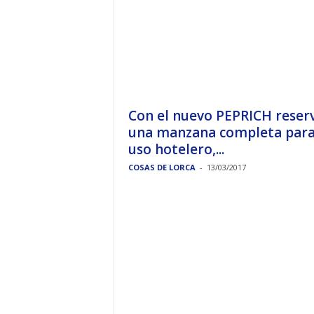
Con el nuevo PEPRICH reser
una manzana completa par
uso hotelero,...
COSAS DE LORCA
-
13/03/2017