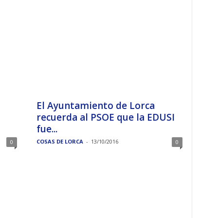
El Ayuntamiento de Lorca
recuerda al PSOE que la EDUSI
fue...
COSAS DE LORCA
-
13/10/2016
0
0