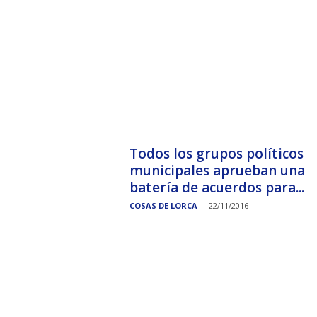
Todos los grupos políticos
municipales aprueban una
batería de acuerdos para...
COSAS DE LORCA
-
22/11/2016