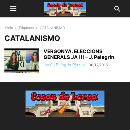
Inicio
Etiquetas
CATALANISMO
CATALANISMO
VERGONYA. ELECCIONS
GENERALS JA !!! – J. Pelegrín
Jesús Pelegrín Plazas
-
30/12/2018