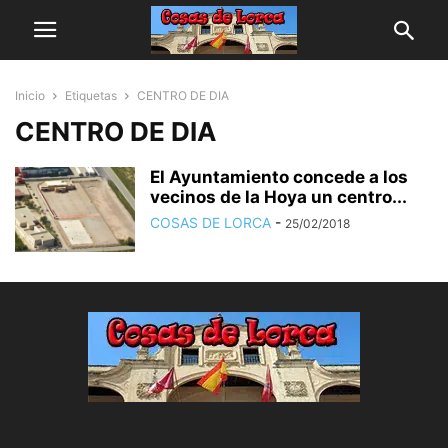
Inicio
Etiquetas
CENTRO DE DIA
CENTRO DE DIA
El Ayuntamiento concede a los
vecinos de la Hoya un centro...
COSAS DE LORCA
-
25/02/2018