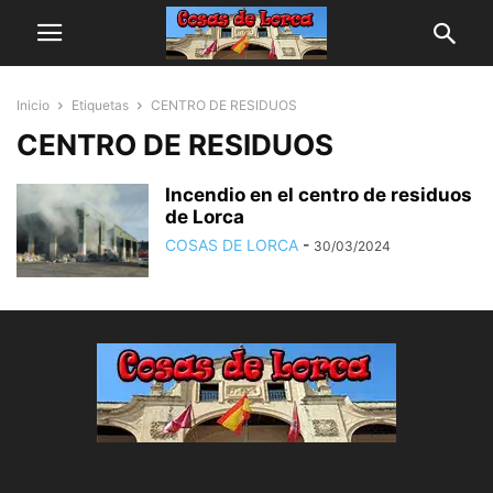
Inicio
Etiquetas
CENTRO DE RESIDUOS
CENTRO DE RESIDUOS
Incendio en el centro de residuos
de Lorca
COSAS DE LORCA
-
30/03/2024