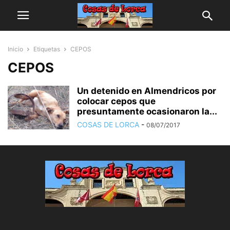
Inicio
Etiquetas
CEPOS
CEPOS
Un detenido en Almendricos por
colocar cepos que
presuntamente ocasionaron la...
COSAS DE LORCA
-
08/07/2017