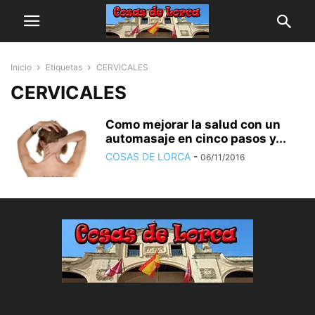
Inicio
Etiquetas
CERVICALES
CERVICALES
Como mejorar la salud con un
automasaje en cinco pasos y...
COSAS DE LORCA
-
06/11/2016