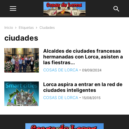
Inicio
Etiquetas
Ciudades
ciudades
Alcaldes de ciudades francesas
hermanadas con Lorca, asisten a
las fiestras...
COSAS DE LORCA
-
09/09/2024
Lorca aspira a entrar en la red de
ciudades inteligentes
COSAS DE LORCA
-
15/08/2015