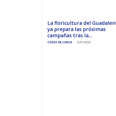
La floricultura del Guadalen
ya prepara las próximas
campañas tras la...
COSAS DE LORCA
-
12/07/2020