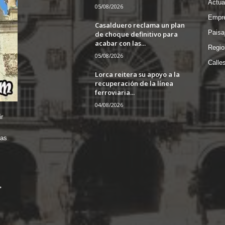
Actua
05/08/2026
Empre
Casalduero reclama un plan
Paisa
de choque definitivo para
acabar con las...
Regio
05/08/2026
Calle
Lorca reitera su apoyo a la
recuperación de la línea
ferroviaria...
04/08/2026
r
das