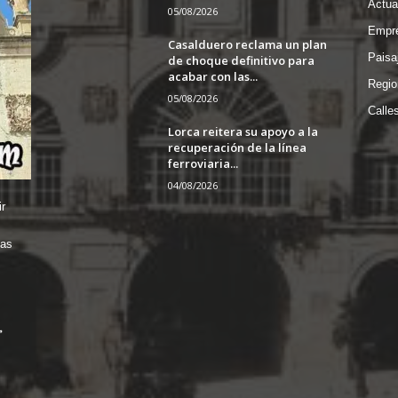
Actua
05/08/2026
Empre
Casalduero reclama un plan
Paisa
de choque definitivo para
acabar con las...
Regio
05/08/2026
Calle
Lorca reitera su apoyo a la
recuperación de la línea
ferroviaria...
04/08/2026
r
das